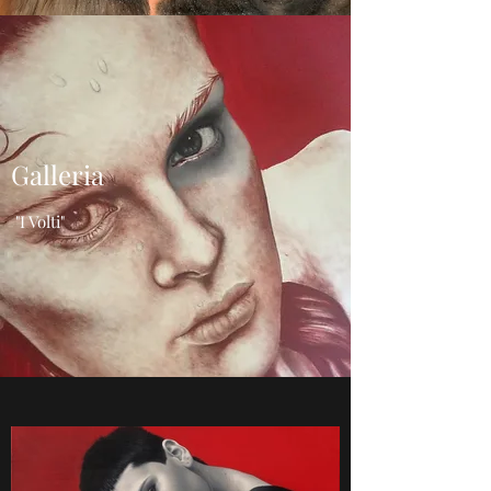
Galleria
"I Volti"