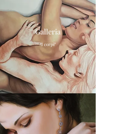
Galleria
"I corpi"